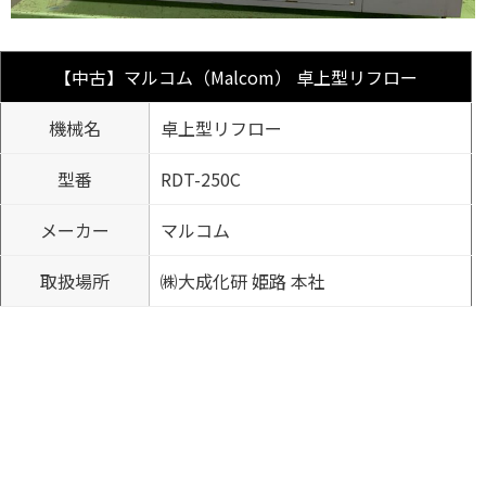
【中古】マルコム（Malcom） 卓上型リフロー
機械名
卓上型リフロー
型番
RDT-250C
メーカー
マルコム
取扱場所
㈱大成化研 姫路 本社